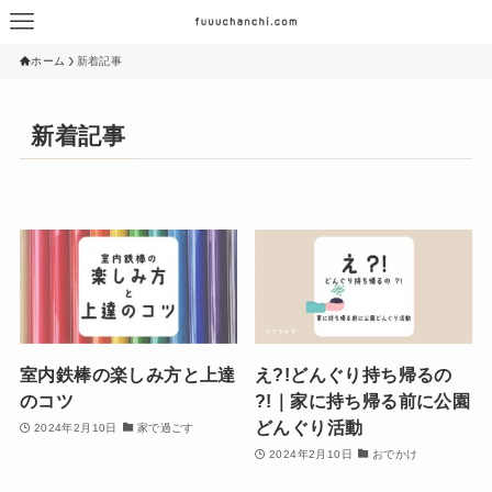
ホーム
新着記事
新着記事
室内鉄棒の楽しみ方と上達
え?!どんぐり持ち帰るの
のコツ
?!｜家に持ち帰る前に公園
どんぐり活動
2024年2月10日
家で過ごす
2024年2月10日
おでかけ