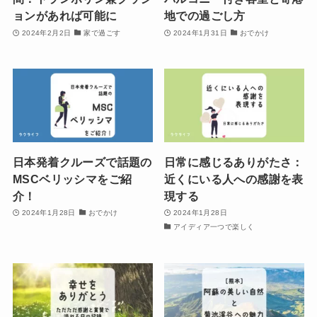
ョンがあれば可能に
地での過ごし方
2024年2月2日
家で過ごす
2024年1月31日
おでかけ
日本発着クルーズで話題の
日常に感じるありがたさ：
MSCベリッシマをご紹
近くにいる人への感謝を表
介！
現する
2024年1月28日
おでかけ
2024年1月28日
アイディア一つで楽しく