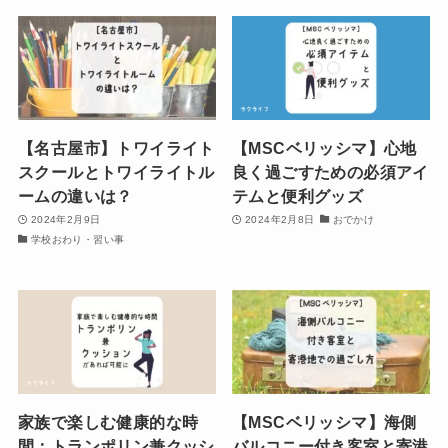
【名古屋市】トワイライト
【MSCベリッシマ】心地
スクールとトワイライトル
良く過ごすための必須アイ
ームの違いは？
テムと便利グッズ
2024年2月9日
2024年2月8日
おでかけ
学校おわり・習い事
家族で楽しむ健康的な時
【MSCベリッシマ】海側
間：トランポリン兼クッシ
バルコニー付き客室と寄港