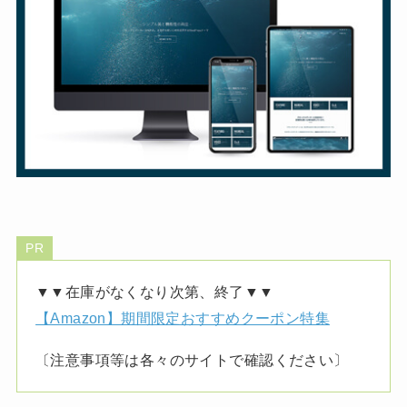
PR
▼▼在庫がなくなり次第、終了▼▼
【Amazon】期間限定おすすめクーポン特集
〔注意事項等は各々のサイトで確認ください〕