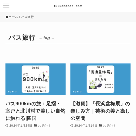
ホーム
バス旅行
バス旅行
– tag –
バス900kmの旅：足摺・
【滋賀】「長浜盆梅展」の
室戸と北川村で美しい自然
楽しみ方｜芸術の美と癒し
に触れる|四国
の空間
2024年1月24日
おでかけ
2024年1月14日
おでかけ