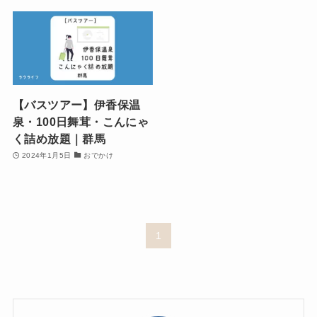
【バスツアー】伊香保温
泉・100日舞茸・こんにゃ
く詰め放題｜群馬
2024年1月5日
おでかけ
1