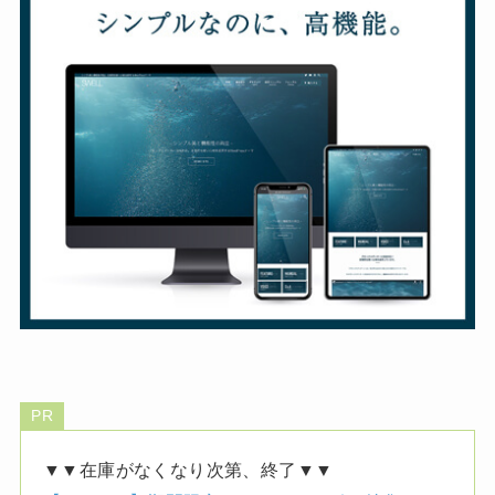
PR
▼▼在庫がなくなり次第、終了▼▼