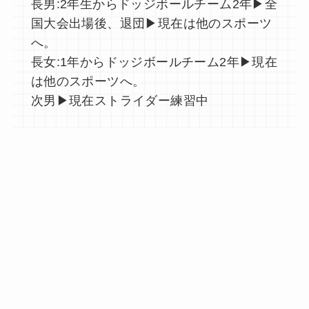
長男:2年生からドッジボールチーム2年▶︎全
国大会出場後、退団▶︎現在は他のスポーツ
へ。
長女:1年からドッジボールチーム2年▶︎現在
は他のスポーツへ。
次男▶︎現在ストライダー練習中