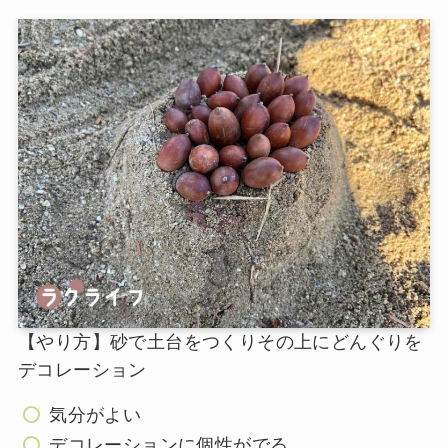
【やり方】砂で土台をつくりその上にどんぐりを
デコレーション
気分がよい
デコレーションに個性がでる