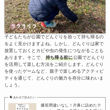
子どもたちが公園でどんぐりを拾って持ち帰るの
をよく見かけますよね。しかし、どんぐりは家で
放置しておくとカビや虫の発生につながることも
あります。そこで、
持ち帰る前に
公園でどんぐり
を活用して楽しむ方法をご紹介します。どんぐり
を使ったゲームなど、親子で楽しめるアクティビ
ティを通じて、どんぐりの魅力を存分に味わいま
しょう。
あわせて読みたい
爆笑間違いなし！片鼻に詰めたテ