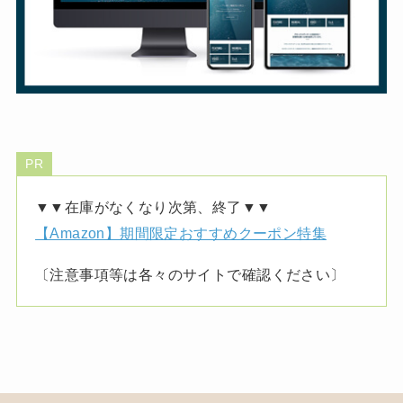
PR
▼▼在庫がなくなり次第、終了▼▼
【Amazon】期間限定おすすめクーポン特集
〔注意事項等は各々のサイトで確認ください〕