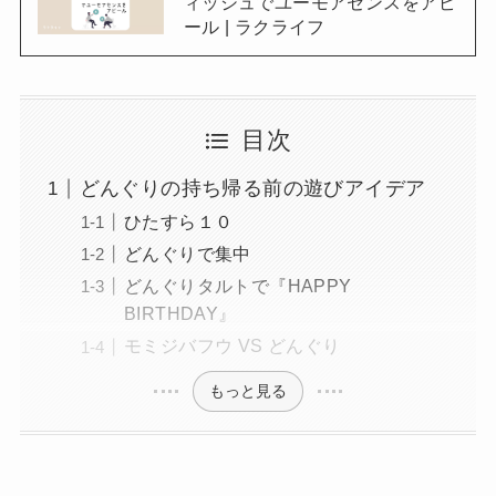
ィッシュでユーモアセンスをアピ
ール | ラクライフ
目次
どんぐりの持ち帰る前の遊びアイデア
ひたすら１０
どんぐりで集中
どんぐりタルトで『HAPPY
BIRTHDAY』
モミジバフウ VS どんぐり
もっと見る