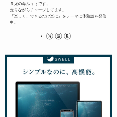
３児の母ふぅぅです。
走りながらチャージしてます。
『楽しく、できるだけ楽に』をテーマに体験談を発信
中。