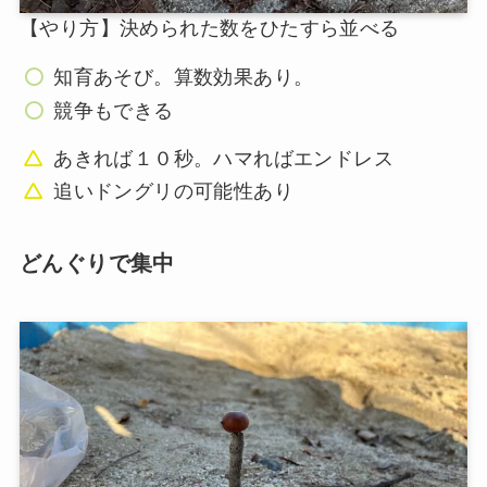
【やり方】決められた数をひたすら並べる
知育あそび。算数効果あり。
競争もできる
あきれば１０秒。ハマればエンドレス
追いドングリの可能性あり
どんぐりで集中