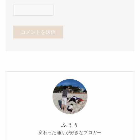
ふぅぅ
変わった踊りが好きなブロガー