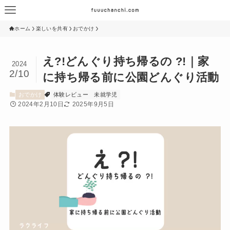
ホーム
楽しいを共有
おでかけ
え?!どんぐり持ち帰るの ?!｜家
2024
2/10
に持ち帰る前に公園どんぐり活動
おでかけ
体験レビュー
未就学児
2024年2月10日
2025年9月5日