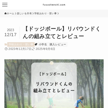
ホーム
楽しいを共有
学校おわり・習い事
【ドッジボール】リバウンドく
2023
12/17
んの組み立てとレビュー
学校おわり・習い事
小学生
購入レビュー
2023年12月17日
2025年9月6日