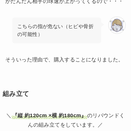
がだんだん相手の球速が上がってくるので・・・
こちらの指が危ない（ヒビや骨折
の可能性）
そういった理由で、購入することになりました。
組み立て
＼
『縦 約120cm ×横 約180cm』
のリバウンドく
んの組み立てをしています。／