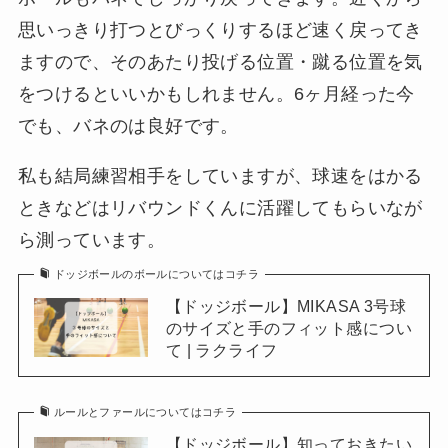
思いっきり打つとびっくりするほど速く戻ってき
ますので、そのあたり投げる位置・蹴る位置を気
をつけるといいかもしれません。6ヶ月経った今
でも、バネのは良好です。
私も結局練習相手をしていますが、球速をはかる
ときなどはリバウンドくんに活躍してもらいなが
ら測っています。
ドッジボールのボールについてはコチラ
【ドッジボール】MIKASA 3号球
のサイズと手のフィット感につい
て | ラクライフ
ルールとファールについてはコチラ
【ドッジボール】知っておきたい