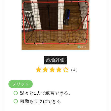
総合評価
( 4 )
メリット
黙々と1人で練習できる。
移動もラクにできる