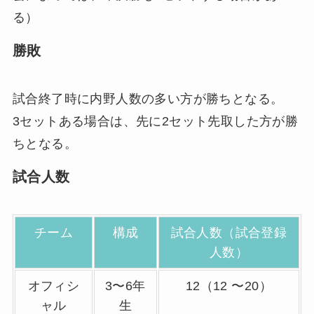
る）
勝敗
試合終了時に内野人数の多い方が勝ちとなる。
3セットある場合は、先に2セット先取した方が勝
ちとなる。
試合人数
チーム
構成
試合人数（試合登録
人数）
オフィシ
3〜6年
12（12 〜20）
ャル
生