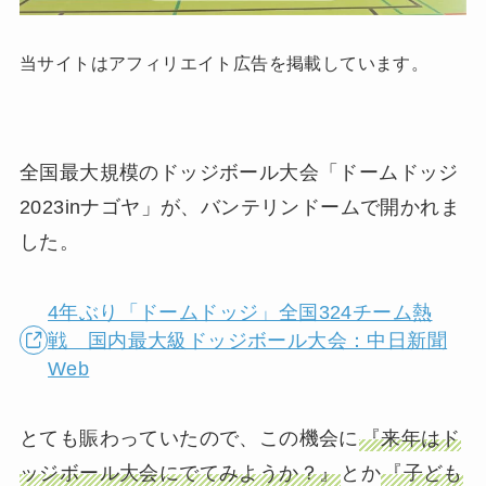
当サイトはアフィリエイト広告を掲載しています。
全国最大規模のドッジボール大会「ドームドッジ
2023inナゴヤ」が、バンテリンドームで開かれま
した。
4年ぶり「ドームドッジ」全国324チーム熱
戦 国内最大級ドッジボール大会：中日新聞
Web
とても賑わっていたので、この機会に
『来年はド
ッジボール大会にでてみようか？』
とか
『子ども