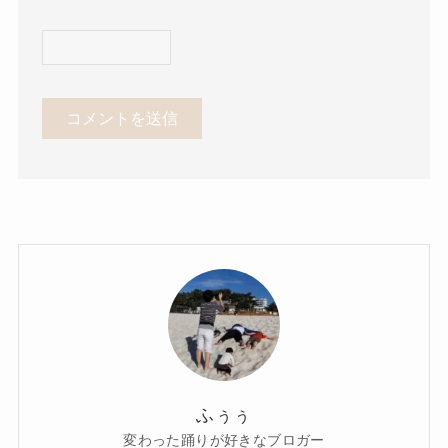
ふぅぅ
変わった踊りが好きなブロガー