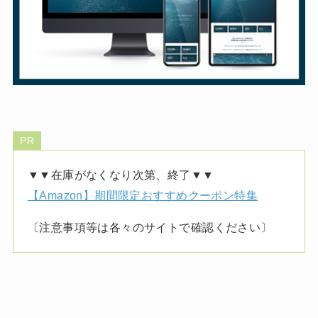
PR
▼▼在庫がなくなり次第、終了▼▼
【Amazon】期間限定おすすめクーポン特集
〔注意事項等は各々のサイトで確認ください〕