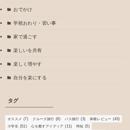
おでかけ
学校おわり・習い事
家で過ごす
楽しいを共有
楽しく増やす
自分を楽にする
タグ
(7)
(8)
(3)
(43)
オススメ
クルーズ旅行
バス旅行
体験レビュー
(51)
(11)
(5)
小学生
心を癒すアイディア
時短