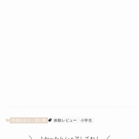
学校おわり・習い事
体験レビュー
小学生
よかったらシェアしてね！