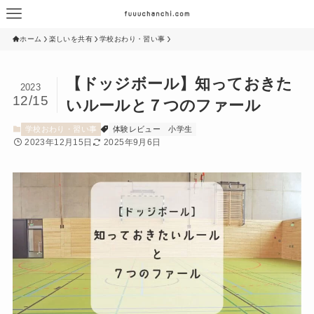
ホーム
楽しいを共有
学校おわり・習い事
【ドッジボール】知っておきた
2023
12/15
いルールと７つのファール
学校おわり・習い事
体験レビュー
小学生
2023年12月15日
2025年9月6日