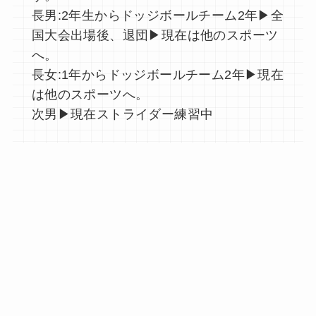
長男:2年生からドッジボールチーム2年▶︎全
国大会出場後、退団▶︎現在は他のスポーツ
へ。
長女:1年からドッジボールチーム2年▶︎現在
は他のスポーツへ。
次男▶︎現在ストライダー練習中