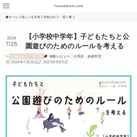
ホーム
楽しいを共有
学校おわり・習い事
【小学校中学年】子どもたちと公
2024
7/25
園遊びのためのルールを考える
学校おわり・習い事
体験レビュー
小学生
未就学児
2024年7月25日
2025年9月5日