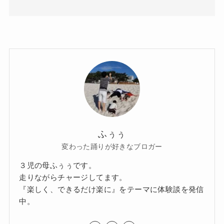
ふぅぅ
変わった踊りが好きなブロガー
３児の母ふぅぅです。
走りながらチャージしてます。
『楽しく、できるだけ楽に』をテーマに体験談を発信
中。