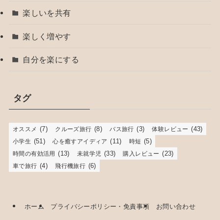
楽しいを共有
楽しく増やす
自分を楽にする
タグ
(7)
(8)
(3)
(43)
オススメ
クルーズ旅行
バス旅行
体験レビュー
(51)
(11)
(5)
小学生
心を癒すアイディア
時短
(13)
(33)
(23)
時間の有効活用
未就学児
購入レビュー
(4)
(6)
車で旅行
飛行機旅行
ホーム
プライバシーポリシー・免責事項
お問い合わせ