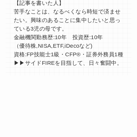
【記事を書いた人】
苦手なことは、なるべくなら時短で済ませ
たい。興味のあることに集中したいと思っ
ている3児の母です。
金融機関勤務歴:10年 投資歴:10年
（優待株,NISA,ETF,iDecoなど)
資格:FP技能士1級・CFP®︎・証券外務員1種
▶︎▶︎サイドFIREを目指して、日々奮闘中。