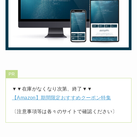
PR
▼▼在庫がなくなり次第、終了▼▼
【Amazon】期間限定おすすめクーポン特集
〔注意事項等は各々のサイトで確認ください〕