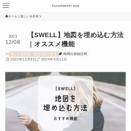
ホーム
楽しいを共有
【SWELL】地図を埋め込む方法
2023
12/08
｜オススメ機能
楽しいを共有
自分を楽にする
時間の有効活用
2023年12月8日
2024年9月11日