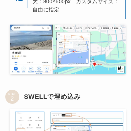
大：800×600px カスタムサイズ：
自由に指定
STEP
SWELLで埋め込み