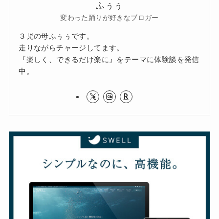
ふぅぅ
変わった踊りが好きなブロガー
３児の母ふぅぅです。
走りながらチャージしてます。
『楽しく、できるだけ楽に』をテーマに体験談を発信
中。