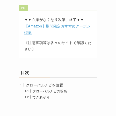
PR
▼▼在庫がなくなり次第、終了▼▼
【Amazon】期間限定おすすめクーポン
特集
〔注意事項等は各々のサイトで確認くだ
さい〕
目次
グローバルナビを設置
グローバルナビの場所
できあがり