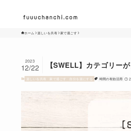
ホーム
楽しいを共有
家で過ごす
2023
【SWELL】カテゴリー
12/22
楽しいを共有
家で過ごす
自分を楽にする
時間の有効活用