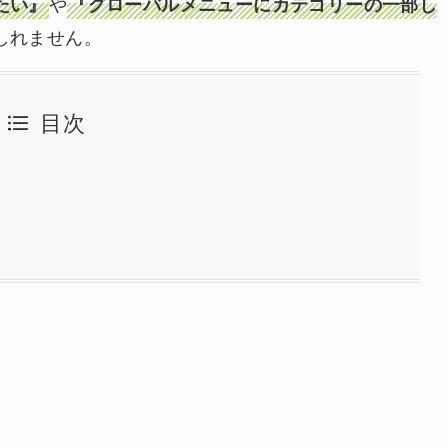
や
たい』
『グローバルメニューにカテゴリーの一部し
しれません。
目次