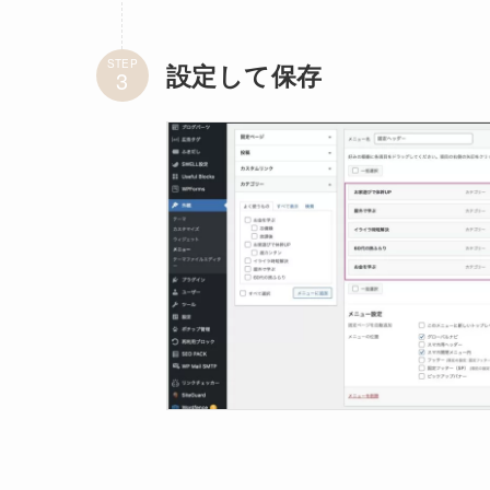
STEP
設定して保存